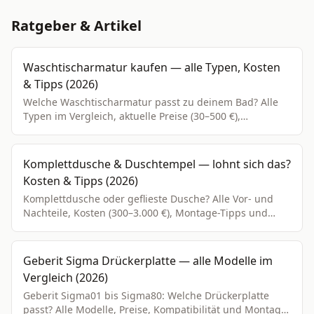
Ratgeber & Artikel
Waschtischarmatur kaufen — alle Typen, Kosten
& Tipps (2026)
Welche Waschtischarmatur passt zu deinem Bad? Alle
Typen im Vergleich, aktuelle Preise (30–500 €),
Kaufberatung und Montage-Tipps.
Komplettdusche & Duschtempel — lohnt sich das?
Kosten & Tipps (2026)
Komplettdusche oder geflieste Dusche? Alle Vor- und
Nachteile, Kosten (300–3.000 €), Montage-Tipps und
konkrete Kaufempfehlungen.
Geberit Sigma Drückerplatte — alle Modelle im
Vergleich (2026)
Geberit Sigma01 bis Sigma80: Welche Drückerplatte
passt? Alle Modelle, Preise, Kompatibilität und Montage