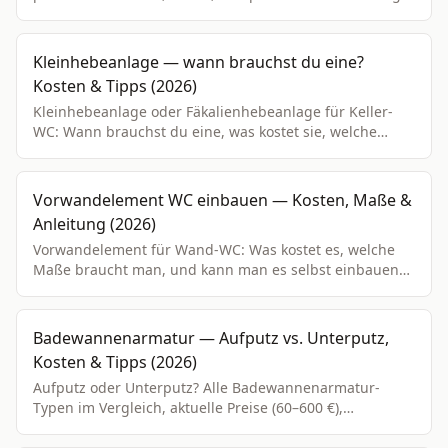
im Überblick.
Kleinhebeanlage — wann brauchst du eine?
Kosten & Tipps (2026)
Kleinhebeanlage oder Fäkalienhebeanlage für Keller-
WC: Wann brauchst du eine, was kostet sie, welche
Marke? Typen-Vergleich, Kosten und Wartungstipps.
Vorwandelement WC einbauen — Kosten, Maße &
Anleitung (2026)
Vorwandelement für Wand-WC: Was kostet es, welche
Maße braucht man, und kann man es selbst einbauen?
Marken-Vergleich, Kostenübersicht und Schritt-für-
Schritt Anleitung.
Badewannenarmatur — Aufputz vs. Unterputz,
Kosten & Tipps (2026)
Aufputz oder Unterputz? Alle Badewannenarmatur-
Typen im Vergleich, aktuelle Preise (60–600 €),
Markenvergleich und Montage-Tipps.