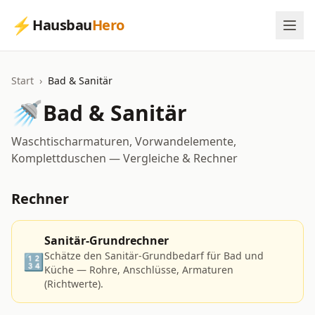
⚡
Hausbau
Hero
Start
›
Bad & Sanitär
🚿
Bad & Sanitär
Waschtischarmaturen, Vorwandelemente,
Komplettduschen — Vergleiche & Rechner
Rechner
Sanitär-Grundrechner
Schätze den Sanitär-Grundbedarf für Bad und
🔢
Küche — Rohre, Anschlüsse, Armaturen
(Richtwerte).