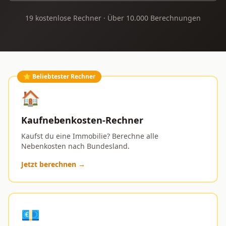
19 kostenlose Rechner · Über 10.000 Berechnungen
⭐ Beliebtester Rechner
🏠
Kaufnebenkosten-Rechner
Kaufst du eine Immobilie? Berechne alle
Nebenkosten nach Bundesland.
Jetzt berechnen →
💶