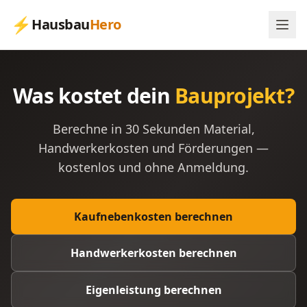
⚡
Hausbau
Hero
Was kostet dein
Bauprojekt?
Berechne in 30 Sekunden Material,
Handwerkerkosten und Förderungen —
kostenlos und ohne Anmeldung.
Kaufnebenkosten berechnen
Handwerkerkosten berechnen
Eigenleistung berechnen