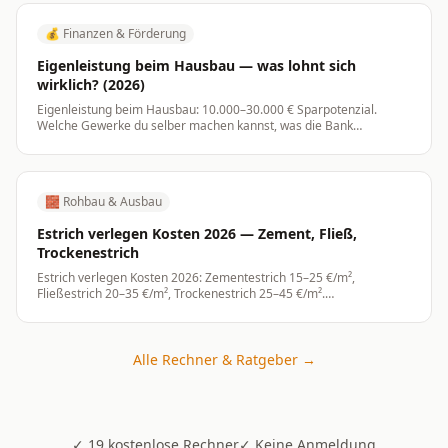
💰
Finanzen & Förderung
Eigenleistung beim Hausbau — was lohnt sich
wirklich? (2026)
Eigenleistung beim Hausbau: 10.000–30.000 € Sparpotenzial.
Welche Gewerke du selber machen kannst, was die Bank
anerkennt, und wo es gefährlich wird.
🧱
Rohbau & Ausbau
Estrich verlegen Kosten 2026 — Zement, Fließ,
Trockenestrich
Estrich verlegen Kosten 2026: Zementestrich 15–25 €/m²,
Fließestrich 20–35 €/m², Trockenestrich 25–45 €/m².
Trocknungszeiten und Tipps.
Alle Rechner & Ratgeber →
✓ 19 kostenlose Rechner
✓ Keine Anmeldung