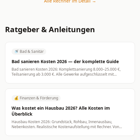
Alle Rechner im Detail →
Ratgeber & Anleitungen
🚿
Bad & Sanitär
Bad sanieren Kosten 2026 — der komplette Guide
Bad sanieren Kosten 2026: Komplettsanierung 8.000–25.000 €,
Teilsanierung ab 3.000 €. Alle Gewerke aufgeschlüsselt mit
Rechner und Spartipps.
💰
Finanzen & Förderung
Was kostet ein Hausbau 2026? Alle Kosten im
Überblick
Hausbau Kosten 2026: Grundstück, Rohbau, Innenausbau,
Nebenkosten. Realistische Kostenaufstellung mit Rechner. Von
280.000 bis 600.000+ €.