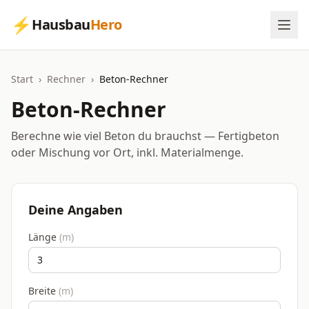
⚡
Hausbau
Hero
Start
›
Rechner
›
Beton-Rechner
Beton-Rechner
Berechne wie viel Beton du brauchst — Fertigbeton
oder Mischung vor Ort, inkl. Materialmenge.
Deine Angaben
Länge
(
m
)
Breite
(
m
)