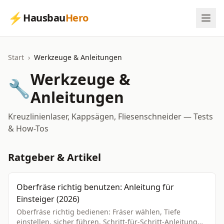
⚡
Hausbau
Hero
Start
›
Werkzeuge & Anleitungen
Werkzeuge &
🔧
Anleitungen
Kreuzlinienlaser, Kappsägen, Fliesenschneider — Tests
& How-Tos
Ratgeber & Artikel
Oberfräse richtig benutzen: Anleitung für
Einsteiger (2026)
Oberfräse richtig bedienen: Fräser wählen, Tiefe
einstellen, sicher führen. Schritt-für-Schritt-Anleitung