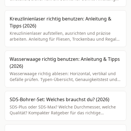
mit Tipps für Einsteiger.
Kreuzlinienlaser richtig benutzen: Anleitung &
Tipps (2026)
Kreuzlinienlaser aufstellen, ausrichten und präzise
arbeiten. Anleitung für Fliesen, Trockenbau und Regale.
Rot vs. grün, Kreuzlinie vs. Rotation.
Wasserwaage richtig benutzen: Anleitung & Tipps
(2026)
Wasserwaage richtig ablesen: Horizontal, vertikal und
Gefälle prüfen. Typen-Übersicht, Genauigkeitstest und
praktische Tipps.
SDS-Bohrer-Set: Welches brauchst du? (2026)
SDS-Plus oder SDS-Max? Welche Durchmesser, welche
Qualität? Kompakter Ratgeber für das richtige
Bohrerset.