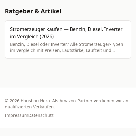
Ratgeber & Artikel
Stromerzeuger kaufen — Benzin, Diesel, Inverter
im Vergleich (2026)
Benzin, Diesel oder Inverter? Alle Stromerzeuger-Typen
im Vergleich mit Preisen, Lautstärke, Laufzeit und
konkreten Empfehlungen für Baustelle, Camping und
Notstrom.
©
2026
Hausbau Hero. Als Amazon-Partner verdienen wir an
qualifizierten Verkäufen.
Impressum
Datenschutz