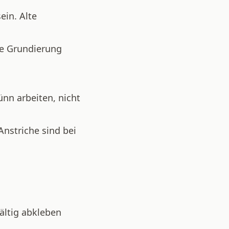
ein. Alte
 Grundierung
ünn arbeiten, nicht
nstriche sind bei
ältig abkleben