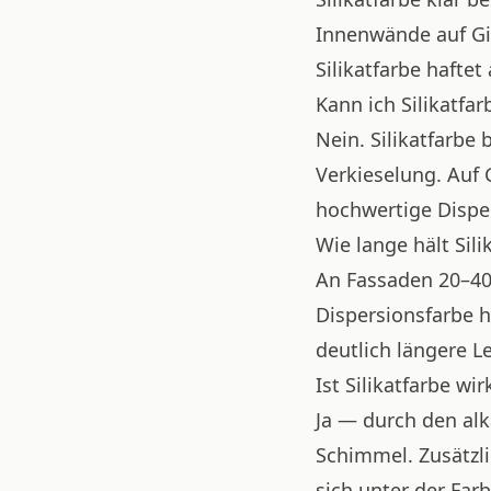
Innenwände auf Gi
Silikatfarbe haftet 
Kann ich Silikatfar
Nein. Silikatfarbe
Verkieselung. Auf 
hochwertige Dispe
Wie lange hält Sili
An Fassaden 20–40
Dispersionsfarbe h
deutlich längere L
Ist Silikatfarbe wi
Ja — durch den alk
Schimmel. Zusätzli
sich unter der Far