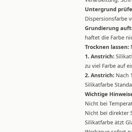
Untergrund prüfe
Dispersionsfarbe v
Grundierung auft
haftet die Farbe ni
Trocknen lassen:
M
1. Anstrich:
Silikat
zu viel Farbe auf e
2. Anstrich:
Nach 1
Silikatfarbe Standa
Wichtige Hinweis
Nicht bei Temperat
Nicht bei direkter
Silikatfarbe ätzt 
Werkzeug sofort na