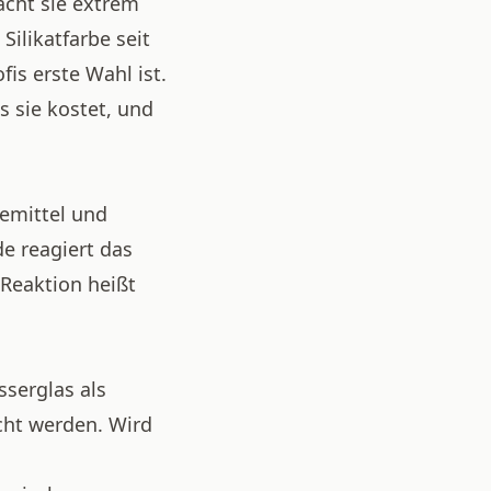
acht sie extrem
ilikatfarbe seit
is erste Wahl ist.
s sie kostet, und
demittel und
e reagiert das
Reaktion heißt
sserglas als
cht werden. Wird