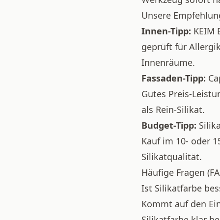
Unsere Empfehlun
Innen-Tipp:
KEIM B
geprüft für Allerg
Innenräume.
Fassaden-Tipp:
Ca
Gutes Preis-Leistu
als Rein-Silikat.
Budget-Tipp:
Silik
Kauf im 10- oder 1
Silikatqualität.
Häufige Fragen (F
Ist Silikatfarbe be
Kommt auf den Ein
Silikatfarbe klar 