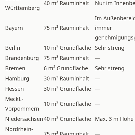
40 m³ Rauminhalt
Nur im Innenbe
Württemberg
Im Außenbereic
Bayern
75 m³ Rauminhalt
immer
genehmigungspf
Berlin
10 m² Grundfläche
Sehr streng
Brandenburg
75 m³ Rauminhalt
—
Bremen
6 m² Grundfläche
Sehr streng
Hamburg
30 m³ Rauminhalt
—
Hessen
30 m² Grundfläche
—
Meckl.-
10 m² Grundfläche
—
Vorpommern
Niedersachsen
40 m² Grundfläche
Max. 3 m Höhe
Nordrhein-
75 m³ Rauminhalt
—