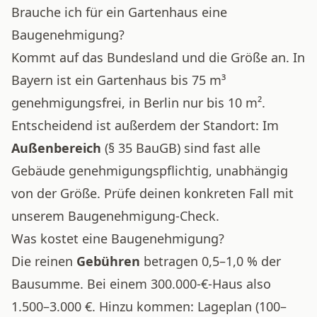
Brauche ich für ein Gartenhaus eine
Baugenehmigung?
Kommt auf das Bundesland und die Größe an. In
Bayern ist ein Gartenhaus bis 75 m³
genehmigungsfrei, in Berlin nur bis 10 m².
Entscheidend ist außerdem der Standort: Im
Außenbereich
(§ 35 BauGB) sind fast alle
Gebäude genehmigungspflichtig, unabhängig
von der Größe. Prüfe deinen konkreten Fall mit
unserem
Baugenehmigung-Check
.
Was kostet eine Baugenehmigung?
Die reinen
Gebühren
betragen 0,5–1,0 % der
Bausumme. Bei einem 300.000-€-Haus also
1.500–3.000 €. Hinzu kommen: Lageplan (100–