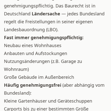
genehmigungspflichtig. Das Baurecht ist in
Deutschland
Ländersache
— jedes Bundesland
regelt die Freistellungen in seiner eigenen
Landesbauordnung (LBO).
Fast immer genehmigungspflichtig:
Neubau eines Wohnhauses
Anbauten und Aufstockungen
Nutzungsänderungen (z.B. Garage zu
Wohnraum)
Große Gebäude im Außenbereich
Häufig genehmigungsfrei
(aber abhängig vom
Bundesland):
Kleine Gartenhäuser und Geräteschuppen
Carports bis zu einer bestimmten Größe