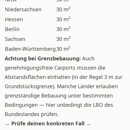
Niedersachsen
30 m²
Hessen
30 m²
Berlin
30 m²
Sachsen
30 m²
Baden-Württemberg
30 m²
Achtung bei Grenzbebauung:
Auch
genehmigungsfreie Carports müssen die
Abstandsflächen einhalten (in der Regel 3 m zur
Grundstücksgrenze). Manche Länder erlauben
grenzständige Bebauung unter bestimmten
Bedingungen — hier unbedingt die LBO des
Bundeslandes prüfen.
→
Prüfe deinen konkreten Fall →