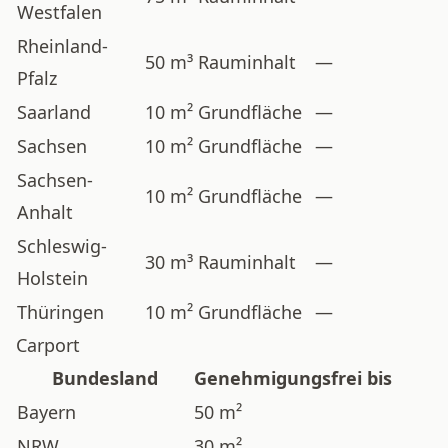
Westfalen
Rheinland-
50 m³ Rauminhalt
—
Pfalz
Saarland
10 m² Grundfläche
—
Sachsen
10 m² Grundfläche
—
Sachsen-
10 m² Grundfläche
—
Anhalt
Schleswig-
30 m³ Rauminhalt
—
Holstein
Thüringen
10 m² Grundfläche
—
Carport
Bundesland
Genehmigungsfrei bis
Bayern
50 m²
NRW
30 m²