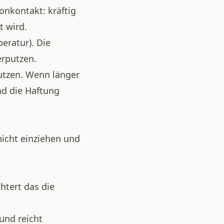
onkontakt: kräftig
t wird.
eratur). Die
erputzen.
tzen. Wenn länger
nd die Haftung
icht einziehen und
htert das die
und reicht