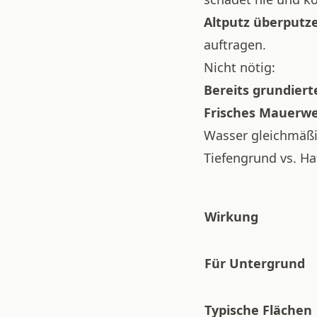
Altputz überputz
auftragen.
Nicht nötig:
Bereits grundiert
Frisches Mauerwe
Wasser gleichmäßig
Tiefengrund vs. Ha
Wirkung
Für Untergrund
Typische Flächen