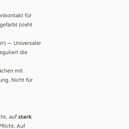
onkontakt für
gefärbt (sieht
ter) — Universaler
guliert die
lächen mit
ng. Nicht für
cht, auf
stark
flicht. Auf