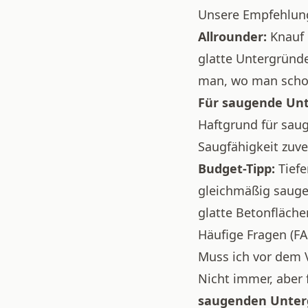
Unsere Empfehlun
Allrounder:
Knauf
glatte Untergründe
man, wo man schon 
Für saugende Un
Haftgrund für saug
Saugfähigkeit zuver
Budget-Tipp:
Tief
gleichmäßig sauge
glatte Betonfläch
Häufige Fragen (F
Muss ich vor dem 
Nicht immer, aber 
saugenden Unte