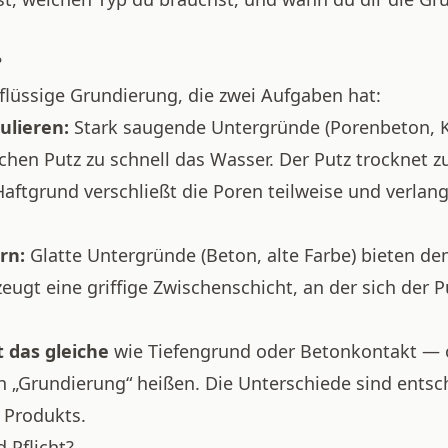
?
 flüssige Grundierung, die zwei Aufgaben hat:
ulieren:
Stark saugende Untergründe (Porenbeton, K
chen Putz zu schnell das Wasser. Der Putz trocknet zu
Haftgrund verschließt die Poren teilweise und verlan
rn:
Glatte Untergründe (Beton, alte Farbe) bieten de
eugt eine griffige Zwischenschicht, an der sich der Pu
t das gleiche
wie Tiefengrund oder Betonkontakt — o
 „Grundierung“ heißen. Die Unterschiede sind entsch
 Produkts.
 Pflicht?