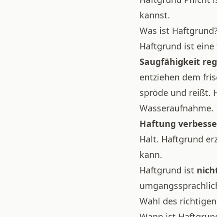
kannst.
Was ist Haftgrund
Haftgrund ist eine
Saugfähigkeit reg
entziehen dem fris
spröde und reißt. 
Wasseraufnahme.
Haftung verbesse
Halt. Haftgrund erz
kann.
Haftgrund ist
nich
umgangssprachlich
Wahl des richtigen
Wann ist Haftgrund