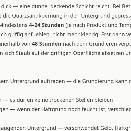
u dick — eine dünne, deckende Schicht reicht. Bei Bet
it die Quarzsandkoernung in den Untergrund gepress
Mindestens
4–24 Stunden
(je nach Produkt und Temp
ch griffig anfuehlen, nicht mehr klebrig. Erst dann v
nnerhalb von
48 Stunden
nach dem Grundieren verpu
n sich Staub auf der griffigen Oberfläche absetzen u
sem Untergrund auftragen — die Grundierung kann n
 — es dürfen keine trockenen Stellen bleiben
agen — wenn der Haftgrund noch feucht ist, verschlec
saugenden Untergrund — verschwendet Geld, Haftgr