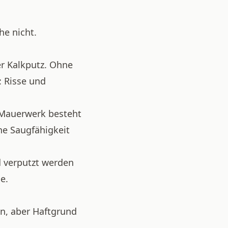
he nicht.
er Kalkputz. Ohne
 Risse und
 Mauerwerk besteht
che Saugfähigkeit
 verputzt werden
e.
en, aber Haftgrund