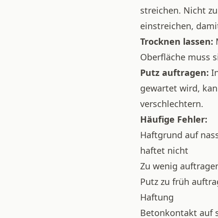
streichen. Nicht z
einstreichen, dam
Trocknen lassen:
Oberfläche muss si
Putz auftragen:
I
gewartet wird, kan
verschlechtern.
Häufige Fehler:
Haftgrund auf nas
haftet nicht
Zu wenig auftragen
Putz zu früh auftr
Haftung
Betonkontakt auf 